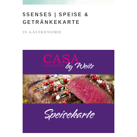
5SENSES | SPEISE &
GETRÄNKEKARTE
IN
GASTRONOMIE